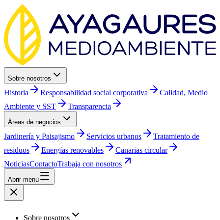
Sobre nosotros
Historia
Responsabilidad social corporativa
Calidad, Medio
Ambiente y SST
Transparencia
Áreas de negocios
Jardinería y Paisajismo
Servicios urbanos
Tratamiento de
residuos
Energías renovables
Canarias circular
Noticias
Contacto
Trabaja con nosotros
Abrir menú
Sobre nosotros