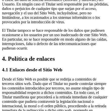
Usuario. En ningún caso el Titular será responsable por las pérdidas,
daños o perjuicios de cualquier tipo que surjan por el acceso,
navegación y el uso del Sitio Web, incluyéndose, pero no
limitándose, a los ocasionados a los sistemas informáticos o los
provocados por la introducción de virus.
El Titular tampoco se hace responsable de los daños que pudiesen
ocasionarse a los usuarios por un uso inadecuado de este Sitio Web.
En particular, no se hace responsable en modo alguno de las caídas,
interrupciones, falta o defecto de las telecomunicaciones que
pudieran ocurrir.
4. Política de enlaces
4.1 Enlaces desde el Sitio Web
Desde el Sitio Web es posible que se redirija a contenidos de
terceros sitios web. Dado que el Titular no puede controlar siempre
los contenidos introducidos por terceros, no asume ningún tipo de
responsabilidad respecto a dichos contenidos. En todo caso, el
Titular manifiesta que procederá a la retirada inmediata de cualquier
contenido que pudiera contravenir la legislación nacional o
internacional, la moral o el orden público, procediendo a la retirada
inmediata de la redirección a dicho sitio web, poniendo en