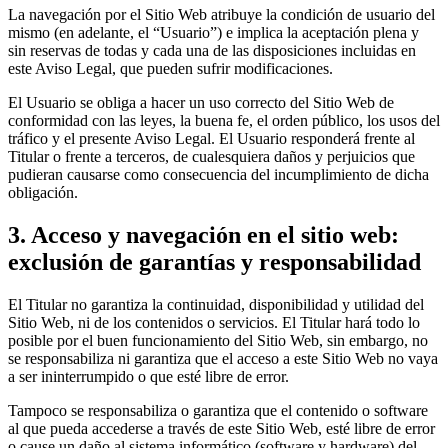
La navegación por el Sitio Web atribuye la condición de usuario del
mismo (en adelante, el “Usuario”) e implica la aceptación plena y
sin reservas de todas y cada una de las disposiciones incluidas en
este Aviso Legal, que pueden sufrir modificaciones.
El Usuario se obliga a hacer un uso correcto del Sitio Web de
conformidad con las leyes, la buena fe, el orden público, los usos del
tráfico y el presente Aviso Legal. El Usuario responderá frente al
Titular o frente a terceros, de cualesquiera daños y perjuicios que
pudieran causarse como consecuencia del incumplimiento de dicha
obligación.
3. Acceso y navegación en el sitio web:
exclusión de garantías y responsabilidad
El Titular no garantiza la continuidad, disponibilidad y utilidad del
Sitio Web, ni de los contenidos o servicios. El Titular hará todo lo
posible por el buen funcionamiento del Sitio Web, sin embargo, no
se responsabiliza ni garantiza que el acceso a este Sitio Web no vaya
a ser ininterrumpido o que esté libre de error.
Tampoco se responsabiliza o garantiza que el contenido o software
al que pueda accederse a través de este Sitio Web, esté libre de error
o cause un daño al sistema informático (software y hardware) del