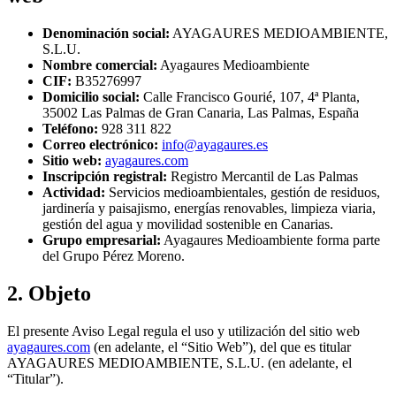
Denominación social:
AYAGAURES MEDIOAMBIENTE,
S.L.U.
Nombre comercial:
Ayagaures Medioambiente
CIF:
B35276997
Domicilio social:
Calle Francisco Gourié, 107, 4ª Planta,
35002 Las Palmas de Gran Canaria, Las Palmas, España
Teléfono:
928 311 822
Correo electrónico:
info@ayagaures.es
Sitio web:
ayagaures.com
Inscripción registral:
Registro Mercantil de Las Palmas
Actividad:
Servicios medioambientales, gestión de residuos,
jardinería y paisajismo, energías renovables, limpieza viaria,
gestión del agua y movilidad sostenible en Canarias.
Grupo empresarial:
Ayagaures Medioambiente forma parte
del Grupo Pérez Moreno.
2. Objeto
El presente Aviso Legal regula el uso y utilización del sitio web
ayagaures.com
(en adelante, el “Sitio Web”), del que es titular
AYAGAURES MEDIOAMBIENTE, S.L.U. (en adelante, el
“Titular”).