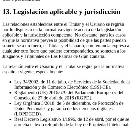
13. Legislación aplicable y jurisdicción
Las relaciones establecidas entre el Titular y el Usuario se regirán
por lo dispuesto en la normativa vigente acerca de la legislación
aplicable y la jurisdicción competente. No obstante, para los casos
en que la normativa prevea la posibilidad de que las partes puedan
someterse a un fuero, el Titular y el Usuario, con renuncia expresa a
cualquier otro fuero que pudiera corresponderles, se someten a los
Juzgados y Tribunales de Las Palmas de Gran Canaria.
La relación entre el Usuario y el Titular se regirá por la normativa
española vigente, especialmente:
Ley 34/2002, de 11 de julio, de Servicios de la Sociedad de la
Información y de Comercio Electrónico (LSSI-CE).
Reglamento (UE) 2016/679 del Parlamento Europeo y del
Consejo, de 27 de abril de 2016 (RGPD).
Ley Orgánica 3/2018, de 5 de diciembre, de Protección de
Datos Personales y garantía de los derechos digitales
(LOPDGDD).
Real Decreto Legislativo 1/1996, de 12 de abril, por el que se
aprueba el texto refundido de la Ley de Propiedad Intelectual.