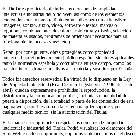
El Titular es propietario de todos los derechos de propiedad
intelectual e industrial del Sitio Web, así como de los elementos
contenidos en el mismo (a título enunciativo pero no exhaustivo:
imágenes, sonido, audio, vídeo, software o textos; marcas o
logotipos, combinaciones de colores, estructura y diseño, selección
de materiales usados, programas de ordenador necesarios para su
funcionamiento, acceso y uso, etc.).
Serán, por consiguiente, obras protegidas como propiedad
intelectual por el ordenamiento jurídico español, siéndoles aplicables
tanto la normativa española y comunitaria en este campo, como los
tratados internacionales relativos a la materia y suscritos por España.
Todos los derechos reservados. En virtud de lo dispuesto en la Ley
de Propiedad Intelectual (Real Decreto Legislativo 1/1996, de 12 de
abril), quedan expresamente prohibidas la reproducción, la
distribución y la comunicación pública, incluida su modalidad de
puesta a disposición, de la totalidad o parte de los contenidos de esta
página web, con fines comerciales, en cualquier soporte y por
cualquier medio técnico, sin la autorización del Titular.
El Usuario se compromete a respetar los derechos de propiedad
intelectual e industrial del Titular. Podrá visualizar los elementos del
Sitio Web e incluso imprimirlos, copiarlos y almacenarlos en el disco