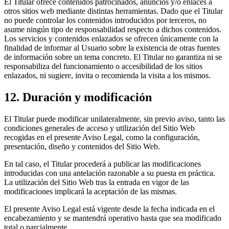
El Titular ofrece contenidos patrocinados, anuncios y/o enlaces a
otros sitios web mediante distintas herramientas. Dado que el Titular
no puede controlar los contenidos introducidos por terceros, no
asume ningún tipo de responsabilidad respecto a dichos contenidos.
Los servicios y contenidos enlazados se ofrecen únicamente con la
finalidad de informar al Usuario sobre la existencia de otras fuentes
de información sobre un tema concreto. El Titular no garantiza ni se
responsabiliza del funcionamiento o accesibilidad de los sitios
enlazados, ni sugiere, invita o recomienda la visita a los mismos.
12. Duración y modificación
El Titular puede modificar unilateralmente, sin previo aviso, tanto las
condiciones generales de acceso y utilización del Sitio Web
recogidas en el presente Aviso Legal, como la configuración,
presentación, diseño y contenidos del Sitio Web.
En tal caso, el Titular procederá a publicar las modificaciones
introducidas con una antelación razonable a su puesta en práctica.
La utilización del Sitio Web tras la entrada en vigor de las
modificaciones implicará la aceptación de las mismas.
El presente Aviso Legal está vigente desde la fecha indicada en el
encabezamiento y se mantendrá operativo hasta que sea modificado
total o parcialmente.