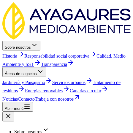
Sobre nosotros
Historia
Responsabilidad social corporativa
Calidad, Medio
Ambiente y SST
Transparencia
Áreas de negocios
Jardinería y Paisajismo
Servicios urbanos
Tratamiento de
residuos
Energías renovables
Canarias circular
Noticias
Contacto
Trabaja con nosotros
Abrir menú
Sobre nosotros