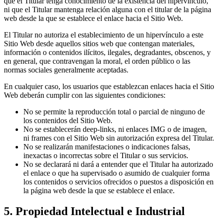
que el Titular tenga conocimiento de la existencia del hipervínculo,
ni que el Titular mantenga relación alguna con el titular de la página
web desde la que se establece el enlace hacia el Sitio Web.
El Titular no autoriza el establecimiento de un hipervínculo a este
Sitio Web desde aquellos sitios web que contengan materiales,
información o contenidos ilícitos, ilegales, degradantes, obscenos, y
en general, que contravengan la moral, el orden público o las
normas sociales generalmente aceptadas.
En cualquier caso, los usuarios que establezcan enlaces hacia el Sitio
Web deberán cumplir con las siguientes condiciones:
No se permite la reproducción total o parcial de ninguno de
los contenidos del Sitio Web.
No se establecerán deep-links, ni enlaces IMG o de imagen,
ni frames con el Sitio Web sin autorización expresa del Titular.
No se realizarán manifestaciones o indicaciones falsas,
inexactas o incorrectas sobre el Titular o sus servicios.
No se declarará ni dará a entender que el Titular ha autorizado
el enlace o que ha supervisado o asumido de cualquier forma
los contenidos o servicios ofrecidos o puestos a disposición en
la página web desde la que se establece el enlace.
5. Propiedad Intelectual e Industrial