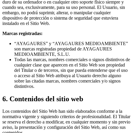
duro de su ordenador o en cualquier otro soporte físico siempre y
cuando sea, exclusivamente, para su uso personal. El Usuario, sin
embargo, no podrá suprimir, alterar, o manipular cualquier
dispositivo de protección o sistema de seguridad que estuviera
instalado en el Sitio Web.
Marcas registradas:
“AYAGAURES” y “AYAGAURES MEDIOAMBIENTE”
son marcas registradas propiedad de AYAGAURES
MEDIOAMBIENTE, S.L.U.
Todas las marcas, nombres comerciales o signos distintivos de
cualquier clase que aparecen en el Sitio Web son propiedad
del Titular o de terceros, sin que pueda entenderse que el uso
o acceso al Sitio Web atribuya al Usuario derecho alguno
sobre las citadas marcas, nombres comerciales y/o signos
distintivos.
6. Contenidos del sitio web
Los contenidos del Sitio Web han sido elaborados conforme a la
normativa vigente y siguiendo criterios de profesionalidad. El Titular
se reserva el derecho a modificar, en cualquier momento y sin previo
aviso, la presentación y configuración del Sitio Web, así como sus
contenidos.