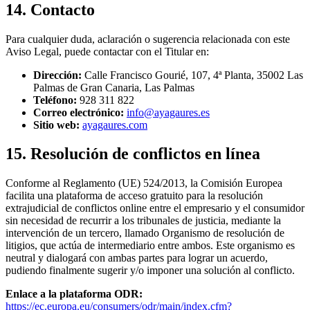
14. Contacto
Para cualquier duda, aclaración o sugerencia relacionada con este
Aviso Legal, puede contactar con el Titular en:
Dirección:
Calle Francisco Gourié, 107, 4ª Planta, 35002 Las
Palmas de Gran Canaria, Las Palmas
Teléfono:
928 311 822
Correo electrónico:
info@ayagaures.es
Sitio web:
ayagaures.com
15. Resolución de conflictos en línea
Conforme al Reglamento (UE) 524/2013, la Comisión Europea
facilita una plataforma de acceso gratuito para la resolución
extrajudicial de conflictos online entre el empresario y el consumidor
sin necesidad de recurrir a los tribunales de justicia, mediante la
intervención de un tercero, llamado Organismo de resolución de
litigios, que actúa de intermediario entre ambos. Este organismo es
neutral y dialogará con ambas partes para lograr un acuerdo,
pudiendo finalmente sugerir y/o imponer una solución al conflicto.
Enlace a la plataforma ODR:
https://ec.europa.eu/consumers/odr/main/index.cfm?