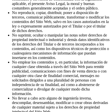
aplicable, el presente Aviso Legal, la moral y buenas
costumbres generalmente aceptadas y el orden público.
No reproducir, copiar, distribuir, poner a disposición de
terceros, comunicar públicamente, transformar o modificar los
contenidos del Sitio Web, salvo en los casos autorizados en la
ley o expresamente autorizados por el Titular o por el titular
de dichos derechos.
No suprimir, ocultar o manipular las notas sobre derechos de
propiedad intelectual o industrial y demás datos identificativos
de los derechos del Titular o de terceros incorporados a los
contenidos, así como los dispositivos técnicos de protección o
cualesquiera mecanismos de información que puedan
insertarse en los contenidos.
No emplear los contenidos y, en particular, la información de
cualquier clase obtenida a través del Sitio Web para remitir
publicidad, comunicaciones con fines de venta directa o con
cualquier otra clase de finalidad comercial, mensajes no
solicitados dirigidos a una pluralidad de personas con
independencia de su finalidad, así como a abstenerse de
comercializar o divulgar de cualquier modo dicha
información.
No llevar a cabo acto alguno de ingeniería inversa,
descompilar, desensamblar, modificar o crear obras derivadas
de cualquier material sujeto a los derechos de propiedad
intelectual del Sitio Web.