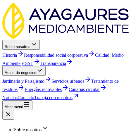
Sobre nosotros
Historia
Responsabilidad social corporativa
Calidad, Medio
Ambiente y SST
Transparencia
Áreas de negocios
Jardinería y Paisajismo
Servicios urbanos
Tratamiento de
residuos
Energías renovables
Canarias circular
Noticias
Contacto
Trabaja con nosotros
Abrir menú
Sobre nosotros