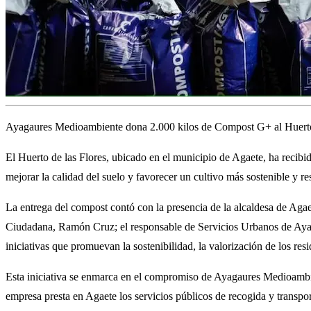
Ayagaures Medioambiente dona 2.000 kilos de Compost G+ al Huerto de
El Huerto de las Flores, ubicado en el municipio de Agaete, ha reci
mejorar la calidad del suelo y favorecer un cultivo más sostenible y r
La entrega del compost contó con la presencia de la alcaldesa de Ag
Ciudadana, Ramón Cruz; el responsable de Servicios Urbanos de Ayag
iniciativas que promuevan la sostenibilidad, la valorización de los res
Esta iniciativa se enmarca en el compromiso de Ayagaures Medioambient
empresa presta en Agaete los servicios públicos de recogida y transpo