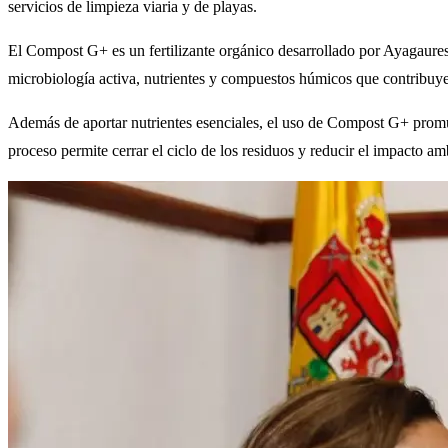
servicios de limpieza viaria y de playas.
El Compost G+ es un fertilizante orgánico desarrollado por Ayagaures
microbiología activa, nutrientes y compuestos húmicos que contribuyen
Además de aportar nutrientes esenciales, el uso de Compost G+ promuev
proceso permite cerrar el ciclo de los residuos y reducir el impacto amb