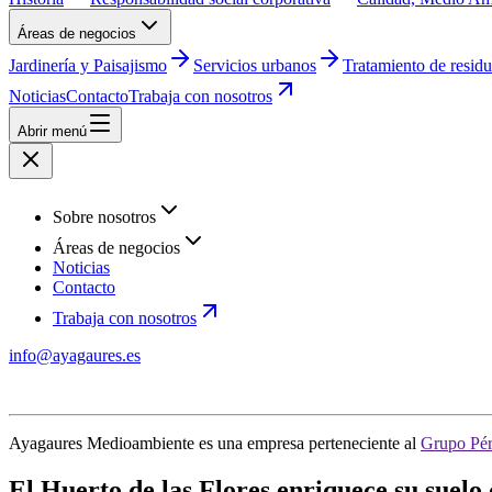
Áreas de negocios
Jardinería y Paisajismo
Servicios urbanos
Tratamiento de resid
Noticias
Contacto
Trabaja con nosotros
Abrir menú
Sobre nosotros
Áreas de negocios
Noticias
Contacto
Trabaja con nosotros
info@ayagaures.es
Ayagaures Medioambiente es una empresa perteneciente al
Grupo Pér
El Huerto de las Flores enriquece su suel