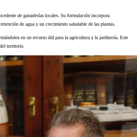
rocedente de ganaderías locales. Su formulación incorpora
retención de agua y un crecimiento saludable de las plantas.
ndolos en un recurso útil para la agricultura y la jardinería. Este
el territorio.