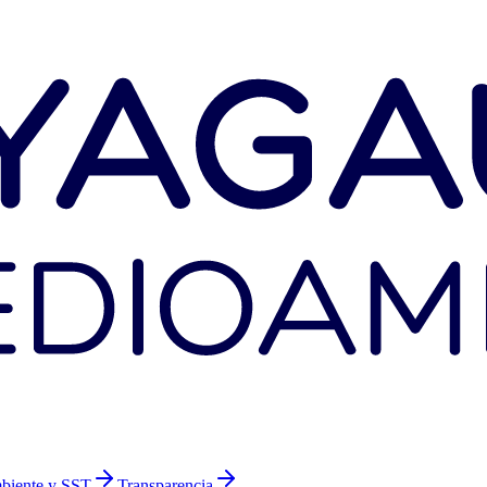
biente y SST
Transparencia