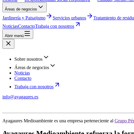
Áreas de negocios
Jardinería y Paisajismo
Servicios urbanos
Tratamiento de resid
Noticias
Contacto
Trabaja con nosotros
Abrir menú
Sobre nosotros
Áreas de negocios
Noticias
Contacto
Trabaja con nosotros
info@ayagaures.es
Ayagaures Medioambiente es una empresa perteneciente al
Grupo Pér
Ayagaures Medioambiente refuerza la form