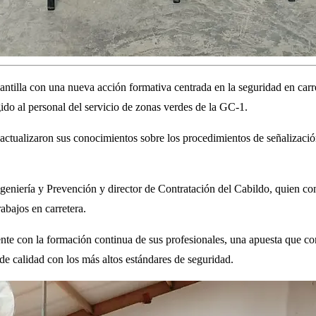
lla con una nueva acción formativa centrada en la seguridad en carrete
ido al personal del servicio de zonas verdes de la GC-1.
s actualizaron sus conocimientos sobre los procedimientos de señalizació
niería y Prevención y director de Contratación del Cabildo, quien co
rabajos en carretera.
 con la formación continua de sus profesionales, una apuesta que contr
de calidad con los más altos estándares de seguridad.