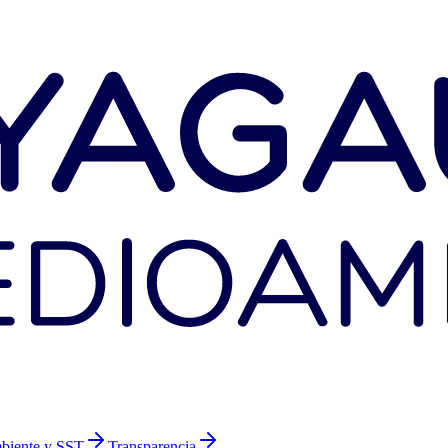
biente y SST
Transparencia