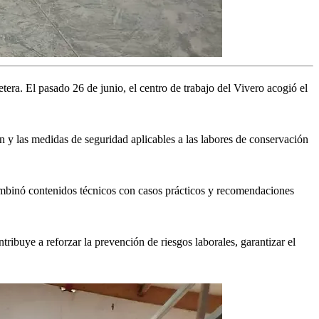
ra. El pasado 26 de junio, el centro de trabajo del Vivero acogió el
n y las medidas de seguridad aplicables a las labores de conservación
mbinó contenidos técnicos con casos prácticos y recomendaciones
ibuye a reforzar la prevención de riesgos laborales, garantizar el